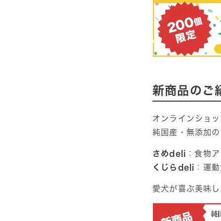
新商品のご
オンラインショッ
純国産・無添加の「
さめdeli
：食物ア
くじらdeli
：運動
愛犬が喜ぶ美味し