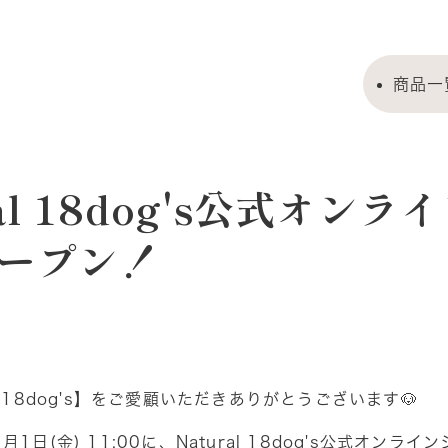
商品一
ral 18dog's公式オンラ
オープン！
al 18dog's】をご愛顧いただきありがとうございます🐶
月1日(金) 11:00に、Natural 18dog's公式オンラ