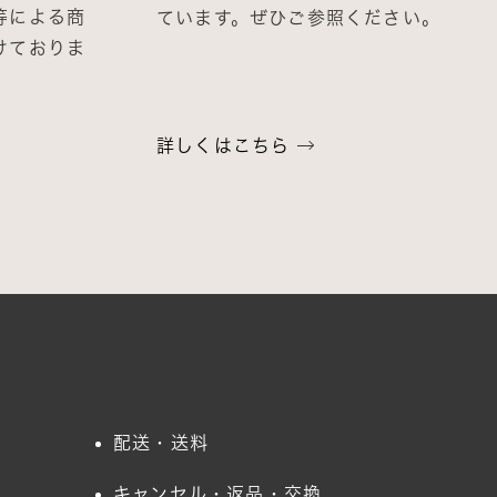
等による商
ています。ぜひご参照ください。
けておりま
詳しくはこちら
配送・送料
キャンセル・返品・交換