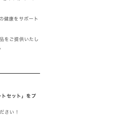
の健康をサポート
品をご提供いたし
。
ソートセット」をプ
ください！