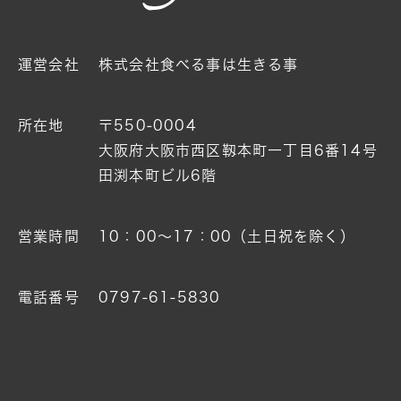
運営会社
株式会社食べる事は生きる事
所在地
〒550-0004
大阪府大阪市西区靱本町一丁目6番14号
田渕本町ビル6階
営業時間
10：00〜17：00（土日祝を除く）
電話番号
0797-61-5830