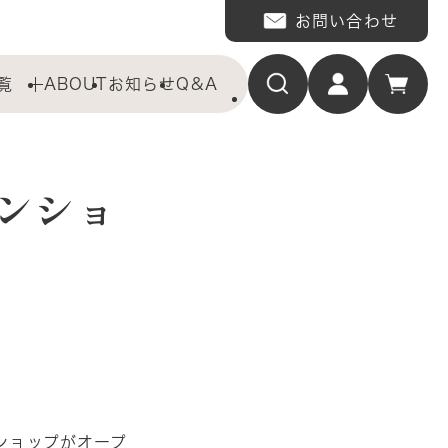
お問い合わせ
覧
ABOUT
お知らせ
Q&A
インショ
インショップがオープ