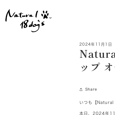
コンテ
ンツに
進む
2024年11月1日
Natu
ップ 
Share
いつも【Natur
本日、2024年11