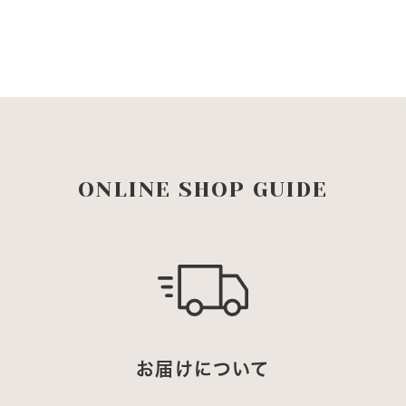
を
を
減
増
ら
や
す
す
ONLINE SHOP GUIDE
お届けについて