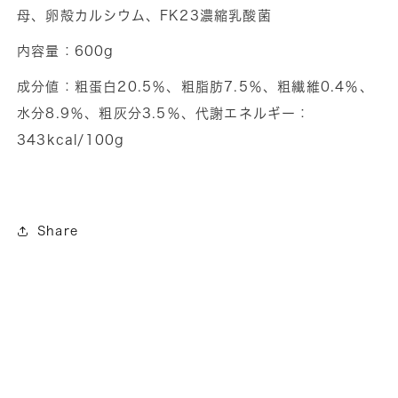
母、卵殻カルシウム、FK23濃縮乳酸菌
内容量：600g
成分値：粗蛋白20.5％、粗脂肪7.5％、粗繊維0.4％、
水分8.9％、粗灰分3.5％、代謝エネルギー：
343kcal/100g
Share