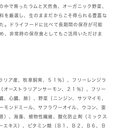
の中で育ったラムと天然魚、オーガニック野菜、
料を厳選し、生のままだからこそ得られる豊富な
た。ドライフードに比べて長期間の保存が可能
め、非常時の保存食としてもご活用いただけま
ラリア産、牧草飼育、５１％）、フリーレンジラ
（オーストラリアンサーモン、２１％）、フリー
臓、心臓、肺）、野菜（ニンジン、サツマイモ、
ーモンドミール、サフラワーオイル、ウコン、亜
源）、海藻、植物性繊維、酸化防止剤（ミックス
ーエキス）、ビタミン類（Ｂ１、Ｂ２、Ｂ６、Ｂ