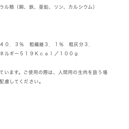
ラル類（銅、鉄、亜鉛、リン、カルシウム）
４０．３％ 粗繊維３．１％ 粗灰分３．
ネルギー５１９Ｋｃａｌ／１００ｇ
ています。ご使用の際は、人間用の生肉を扱う場
配慮してください。