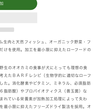
加
ム生肉と天然フィッシュ、オーガニック野菜・フ
だけを使用。加工を最小限に抑えたローフードの
野生のオオカミの食事が犬にとっても理想の食
考えたＢＡＲＦレシピ（生物学的に適切なローフ
した。消化酵素やビタミン、ミネラル、必須脂肪
６脂肪酸）やプロバイオティクス（善玉菌）な
まれている栄養素が加熱加工処理によって失わ
を最小限に抑えたフリーズドライ製法を採用。オ