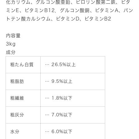
化カリウム、グルコン酸亜鉛、ピロリン酸第二鉄、ビタ
ミンE、ビタミンB12，グルコン酸銅、ビタミンA、パン
トテン酸カルシウム、ビタミンD、ビタミンB2
内容量
3kg
成分
粗たん白質
… 26.5%以上
粗脂肪
… 9.5%以上
粗繊維
… 1.8%以下
粗灰分
… 7.0%以下
水分
… 6.0%以下