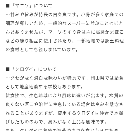
■「マエソ」について
…甘みや旨みが特長の白身魚です。小骨が多く家庭での
調理が難しいため、一般的なスーパーに並ぶことはほと
んどありませんが、マエソのすり身は主に高級かまぼこ
などの練り製品に使用されたり、一部地域では郷土料理
の食材としても親しまれています。
■「クロダイ」について
…クセがなく淡白な味わいが特長です。岡山県では給食
として地産地消する学校もあります。
雑食性で、生息地域により風味に違いが出ます。水質の
良くない河口や沿岸に生息している場合は臭みを懸念さ
れることがありますが、使用するクロダイは沖合で水揚
げしたもののみで、臭みがなく上品な風味です。
また、クロダイは養殖の海苔やカキを食い荒らすため、