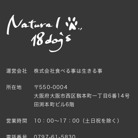
運営会社
株式会社食べる事は生きる事
所在地
〒550-0004
大阪府大阪市西区靱本町一丁目6番14号
田渕本町ビル6階
営業時間
10：00〜17：00（土日祝を除く）
電話番号
0797-61-5830