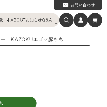
お問い合わせ
覧
ABOUT
お知らせ
Q&A
ー KAZOKUエゴマ豚もも
加