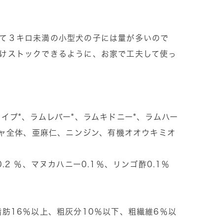
て３キロ未満の小型犬の子には量が多いので
けストックできるように、お家で工夫して使っ
イプ*、ラムレバー*、ラムキドニー*、ラムハー
ボチャ全体、亜麻仁、ニンジン、有機オオウキミオ
.2 ％、マヌカハニー0.1％、リンゴ酢0.1％
脂肪16％以上、粗灰分10％以下、粗繊維6％以