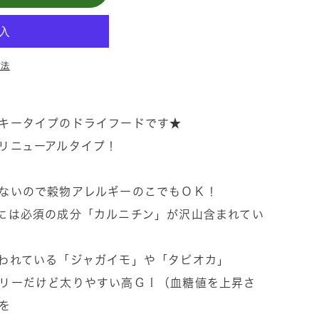
方法
キータイプのドライフードです★
リニューアルタイプ！
ないので穀物アレルギーのこでもＯＫ！
には必須の成分「カルニチン」が沢山含まれてい
われている「ジャガイモ」や「タピオカ」
リーだけど太りやすい高ＧＩ（血糖値を上昇さ
を