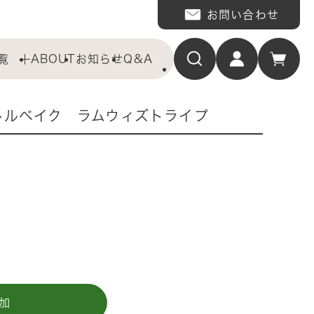
お問い合わせ
覧
ABOUT
お知らせ
Q&A
トルベイク ラムウィズトライプ
加