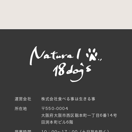
運営会社
株式会社食べる事は生きる事
所在地
〒550-0004
大阪府大阪市西区靱本町一丁目6番14号
田渕本町ビル6階
営業時間
10：00〜17：00（土日祝を除く）