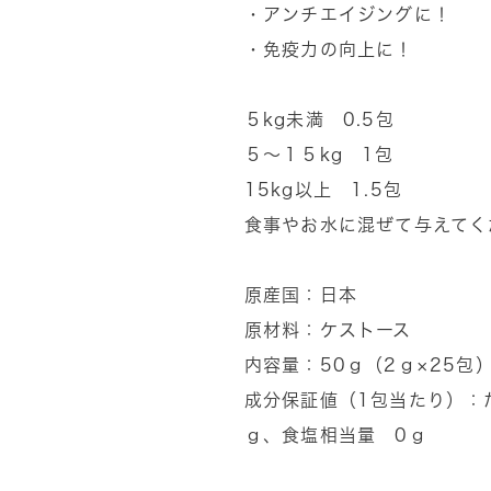
・アンチエイジングに！
・免疫力の向上に！
５kg未満 0.5包
５〜１５kg 1包
15kg以上 1.5包
食事やお水に混ぜて与えてく
原産国：日本
原材料：ケストース
内容量：50ｇ（2ｇ×25包
成分保証値（1包当たり）：た
ｇ、食塩相当量 0ｇ