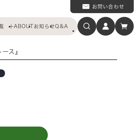
お問い合わせ
覧
ABOUT
お知らせ
Q&A
トース』
れ