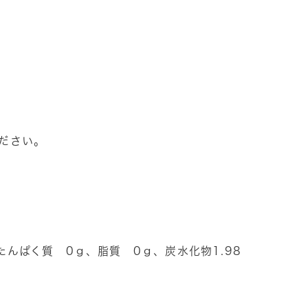
ださい。
）
んぱく質 0ｇ、脂質 0ｇ、炭水化物1.98