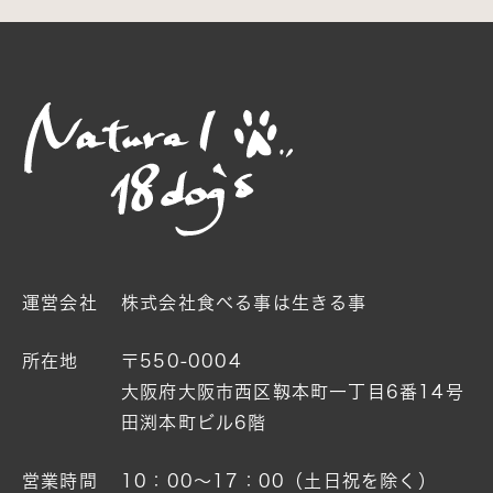
運営会社
株式会社食べる事は生きる事
所在地
〒550-0004
大阪府大阪市西区靱本町一丁目6番14号
田渕本町ビル6階
営業時間
10：00〜17：00（土日祝を除く）